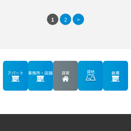
1
2
>
貸地
アパート
事務所・店舗
貸家
倉庫