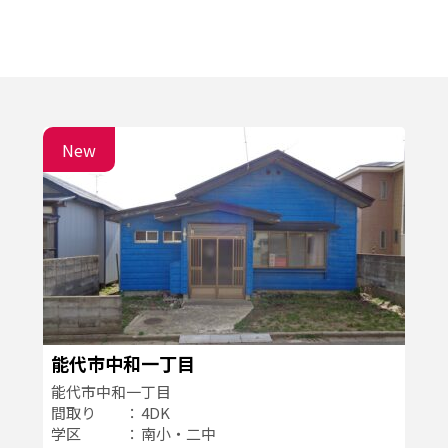
空き家管理サービス
LINK
New
能代市中和一丁目
能代市中和一丁目
間取り
4DK
学区
南小・二中