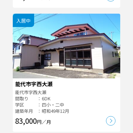
入居中
能代市字西大瀬
能代市字西大瀬
間取り
6DK
学区
四小・二中
建築年月
昭和49年12月
83,000
円／月