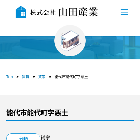
TOP
会社概要
賃貸
自社物件
Top
賃貸
貸家
能代市能代町字悪土
売地
中古物件
能代市能代町字悪土
賃貸
貸駐車場
貸家
分類