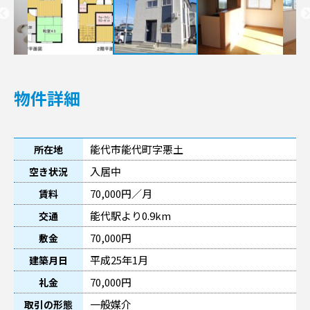
物件詳細
能代市能代町字悪土
所在地
入居中
空き状況
70,000円／月
賃料
能代駅より0.9km
交通
70,000円
敷金
平成25年1月
建築月日
70,000円
礼金
一般媒介
取引の形態