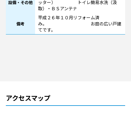
ッター） トイレ簡易水洗（汲
設備・その他
取）・ＢＳアンテナ
平成２６年１０月リフォーム済
み。 お庭の広い戸建
備考
てです。
アクセスマップ