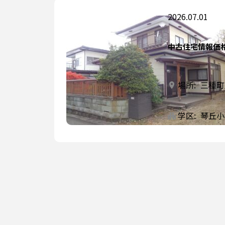
2026.07.01
中古住宅情報価
場所:
三種町
学区:
琴丘小