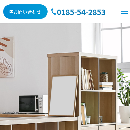
0185-54-2853
お問い合わせ
TOP
会社概要
自社物件
売地
中古物件
賃貸
貸駐車場