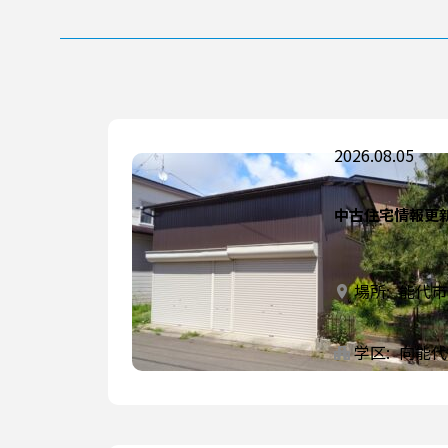
2026.08.05
中古住宅情報更
場所:
能代市
学区:
向能代