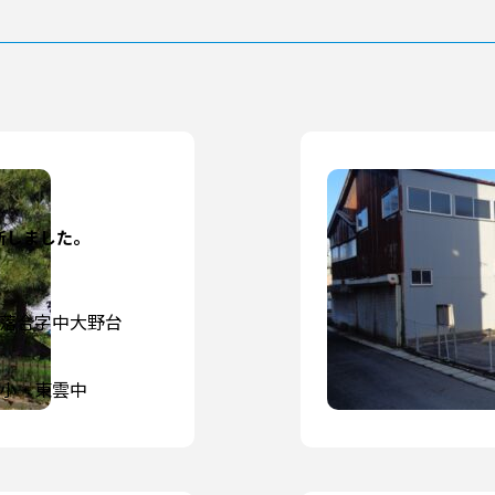
新しました。
落合字中大野台
小・東雲中