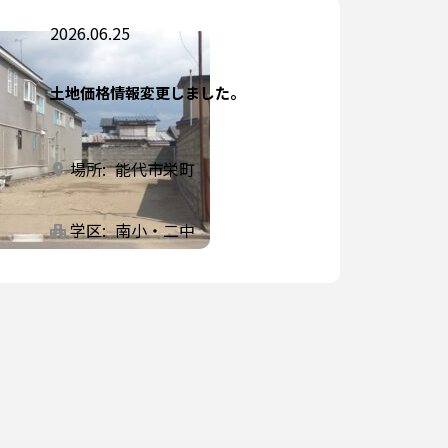
2026.06.25
土地価格情報変更しました。
場所:
能代市栄町
学区:
南小・二中