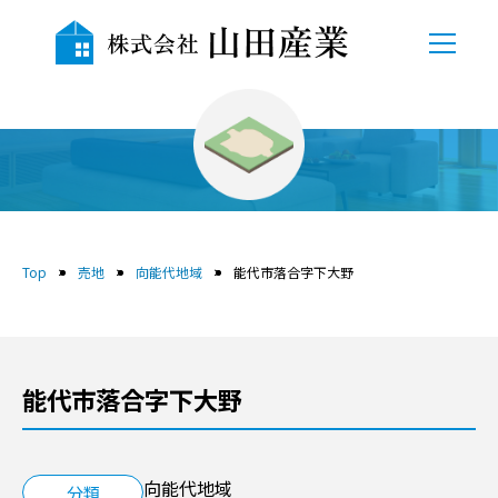
TOP
会社概要
売地
自社物件
Top
売地
向能代地域
能代市落合字下大野
売地
中古物件
能代市落合字下大野
賃貸
貸駐車場
向能代地域
分類