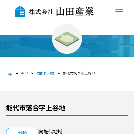
TOP
会社概要
売地
自社物件
Top
売地
向能代地域
能代市落合字上谷地
売地
中古物件
能代市落合字上谷地
賃貸
貸駐車場
向能代地域
分類