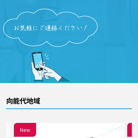
向能代地域
New
N