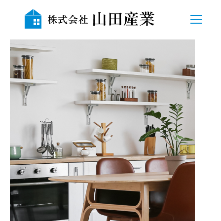
TOP
会社概要
自社物件
売地
中古物件
賃貸
貸駐車場