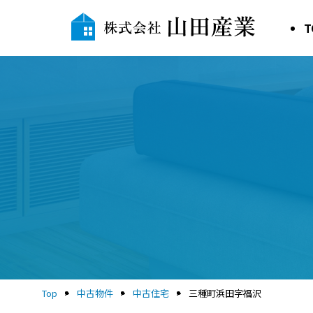
T
Top
中古物件
中古住宅
三種町浜田字福沢