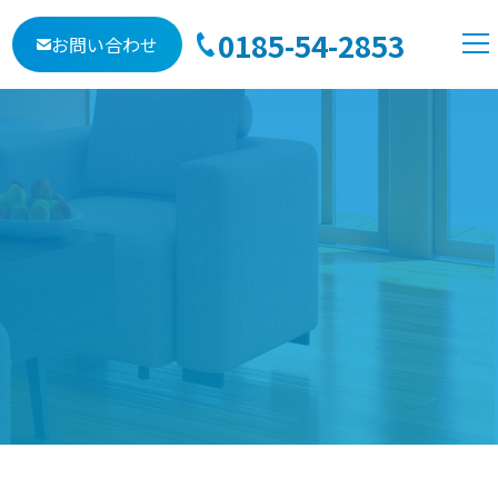
0185-54-2853
お問い合わせ
TOP
会社概要
自社物件
売地
中古物件
賃貸
貸駐車場