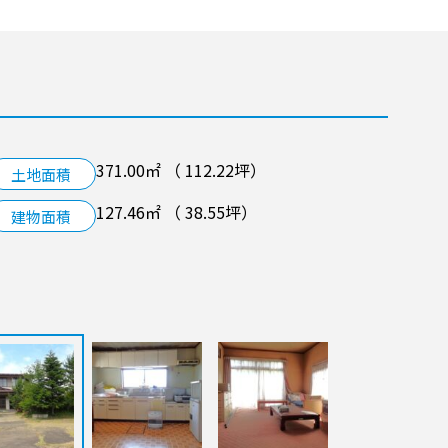
空き家管理サービス
LINK
371.00㎡ （ 112.22坪）
土地面積
127.46㎡ （ 38.55坪）
建物面積