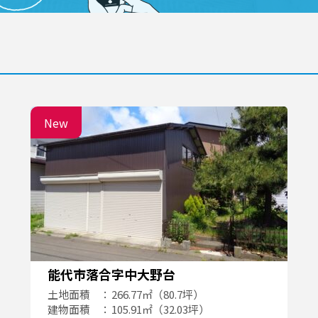
New
能代市落合字中大野台
土地面積
266.77㎡（80.7坪）
建物面積
105.91㎡（32.03坪）