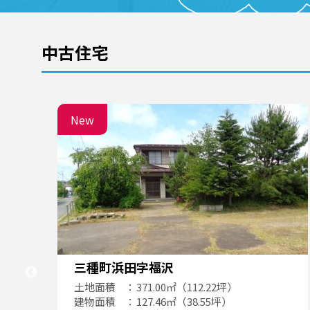
中古住宅
New
三種町浜田字福沢
土地面積
371.00㎡（112.22坪）
建物面積
127.46㎡（38.55坪）