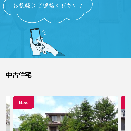
中古住宅
New
N