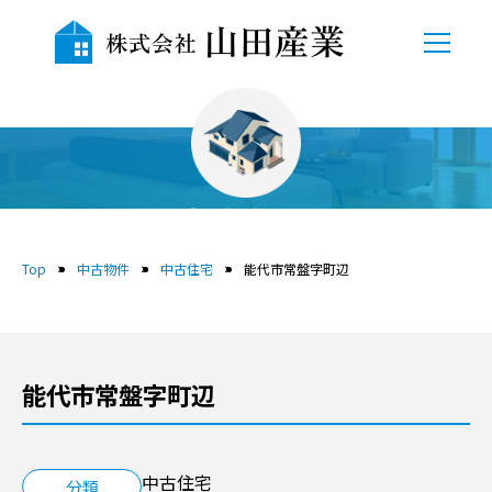
TOP
会社概要
中古物件
自社物件
Top
中古物件
中古住宅
能代市常盤字町辺
売地
中古物件
能代市常盤字町辺
賃貸
貸駐車場
中古住宅
分類