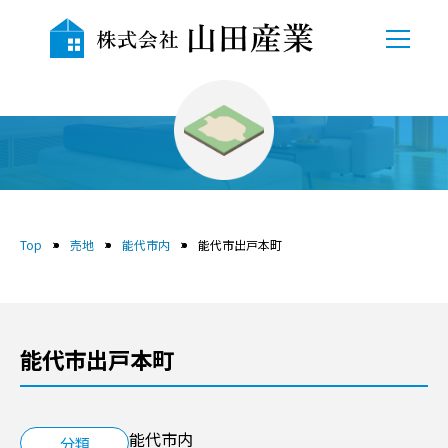
TOP
会社概要
売地
自社物件
Top
売地
能代市内
能代市出戸本町
売地
中古物件
能代市出戸本町
賃貸
貸駐車場
能代市内
分類